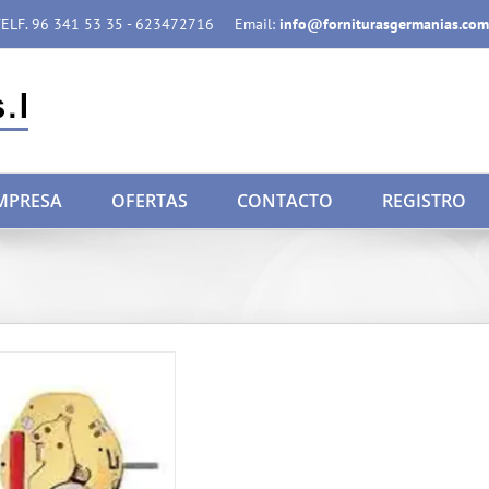
ELF. 96 341 53 35 - 623472716
Email:
info@forniturasgermanias.com
MPRESA
OFERTAS
CONTACTO
REGISTRO