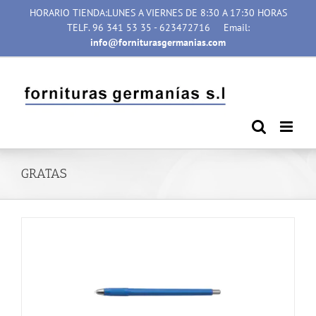
Saltar
HORARIO TIENDA:LUNES A VIERNES DE 8:30 A 17:30 HORAS
al
TELF. 96 341 53 35 - 623472716
Email:
contenido
info@forniturasgermanias.com
GRATAS