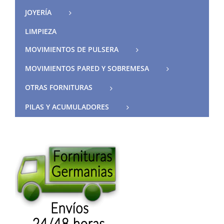
JOYERÍA
LIMPIEZA
MOVIMIENTOS DE PULSERA
MOVIMIENTOS PARED Y SOBREMESA
OTRAS FORNITURAS
PILAS Y ACUMULADORES