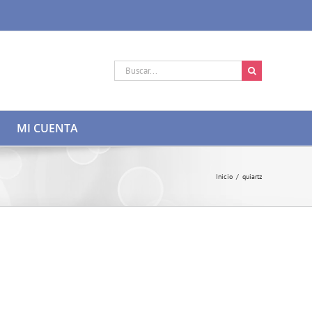
Buscar:
MI CUENTA
Inicio
/
quiartz