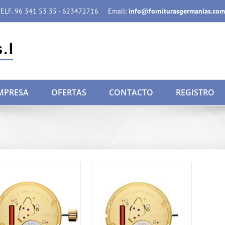
ELF. 96 341 53 35 - 623472716
Email:
info@forniturasgermanias.com
MPRESA
OFERTAS
CONTACTO
REGISTRO