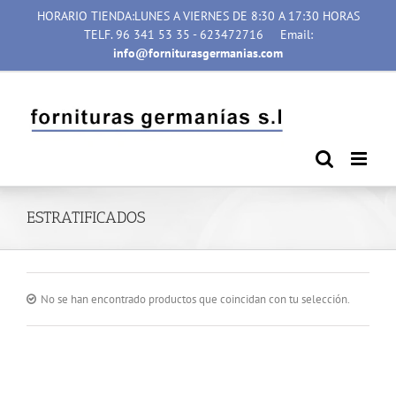
Saltar
HORARIO TIENDA:LUNES A VIERNES DE 8:30 A 17:30 HORAS
al
TELF. 96 341 53 35 - 623472716
Email:
contenido
info@forniturasgermanias.com
ESTRATIFICADOS
No se han encontrado productos que coincidan con tu selección.