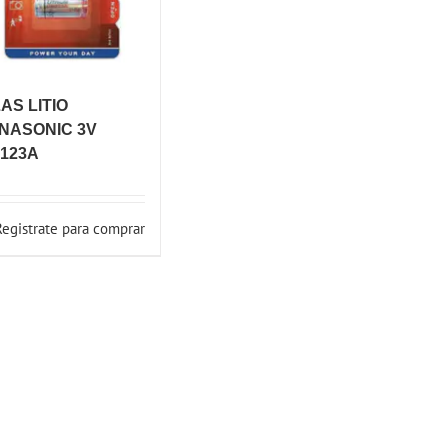
LAS LITIO
NASONIC 3V
123A
Registrate para comprar