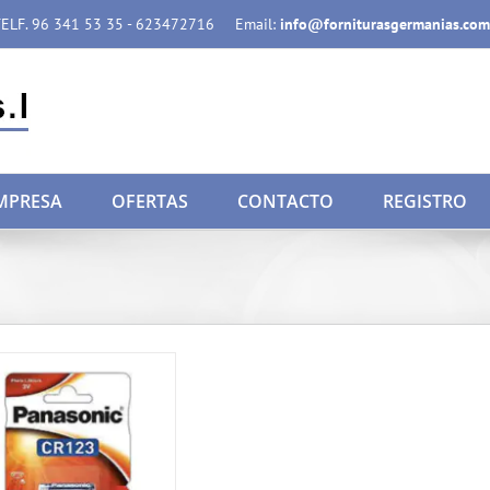
ELF. 96 341 53 35 - 623472716
Email:
info@forniturasgermanias.com
MPRESA
OFERTAS
CONTACTO
REGISTRO