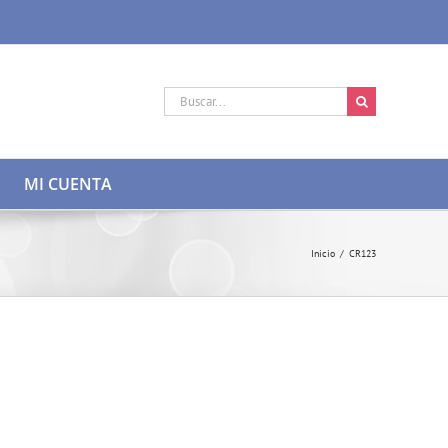
Buscar:
MI CUENTA
Inicio
/
CR123