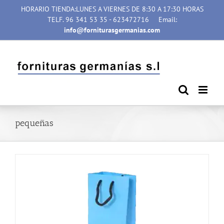
Saltar
HORARIO TIENDA:LUNES A VIERNES DE 8:30 A 17:30 HORAS
al
TELF. 96 341 53 35 - 623472716
Email:
contenido
info@forniturasgermanias.com
pequeñas